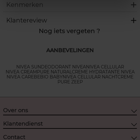
Kenmerken
Klantereview
Nog iets vergeten ?
AANBEVELINGEN
NIVEA SUN
DEODORANT NIVEA
NIVEA CELLULAR
NIVEA CREAM
PURE NATURAL
CREME HYDRATANTE NIVEA
NIVEA CARE
BEBIO BABY
NIVEA CELLULAR NACHTCREME
PURE ZEEP
Over ons
Klantendienst
Contact