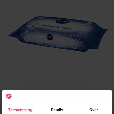
€ 3,99
Aantal
Toestemming
Details
Over