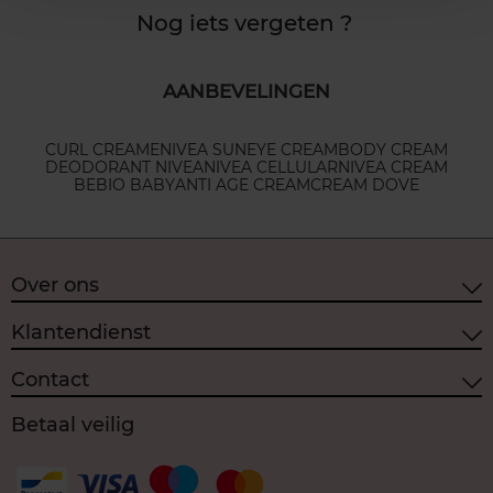
Nog iets vergeten ?
AANBEVELINGEN
CURL CREAME
NIVEA SUN
EYE CREAM
BODY CREAM
DEODORANT NIVEA
NIVEA CELLULAR
NIVEA CREAM
BEBIO BABY
ANTI AGE CREAM
CREAM DOVE
Over ons
Klantendienst
Contact
Betaal veilig