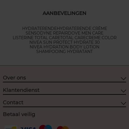
AANBEVELINGEN
HYDRATERENDE
HYDRATERENDE CRÈME
SENSODYNE REPAIR
DOVE MEN CARE
LISTERINE TOTAL CARE
TOTAL CARE
CREME COLOR
NIVEA SUN PROTECT HYDRATE 30
NIVEA HYDRATION BODY LOTION
SHAMPOOING HYDRATANT
Over ons
Klantendienst
Contact
Betaal veilig