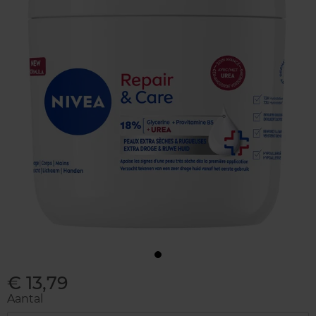
€ 13,79
Aantal