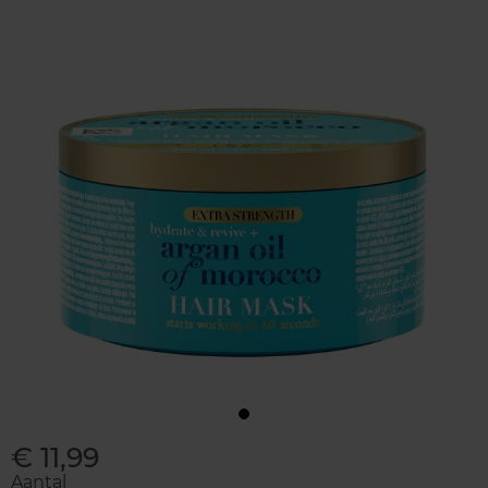
€ 11,99
Aantal