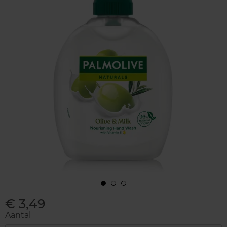
€ 3,49
Aantal