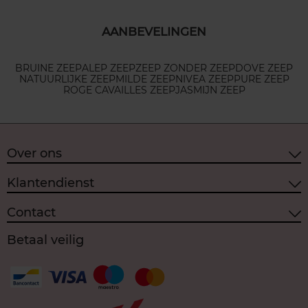
AANBEVELINGEN
BRUINE ZEEP
ALEP ZEEP
ZEEP ZONDER ZEEP
DOVE ZEEP
NATUURLIJKE ZEEP
MILDE ZEEP
NIVEA ZEEP
PURE ZEEP
ROGE CAVAILLES ZEEP
JASMIJN ZEEP
Over ons
Klantendienst
Contact
Betaal veilig