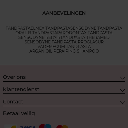
AANBEVELINGEN
TANDPASTA
ELMEX TANDPASTA
SENSODYNE TANDPASTA
ORAL B TANDPASTA
PARODONTAX TANDPASTA
SENSODYNE REPAIR
TANDPASTA THERAMED
SENSODYNE TANDPASTA PROGLASUR
VADEMECUM TANDPASTA
ARGAN OIL REPAIRING SHAMPOO
Over ons
Klantendienst
Contact
Betaal veilig