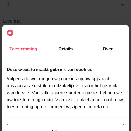
1
Levering
Voorradig
In winkelmandje
Toestemming
Details
Over
Gratis levering bij aankoop van min. 35€.
Gratis retour in je winkelpunt
Deze website maakt gebruik van cookies
Verzending binnen 24u
Volgens de wet mogen wij cookies op uw apparaat
opslaan als ze strikt noodzakelijk zijn voor het gebruik
van de site. Voor alle andere soorten cookies hebben we
uw toestemming nodig. Via deze cookiebanner kunt u uw
toestemming op elk moment wijzigen of intrekken.
Beschrijving
Kenmerken