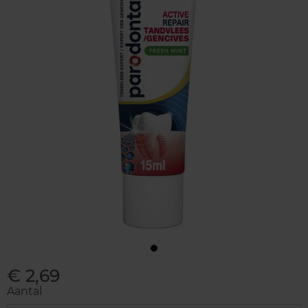
€ 2,69
Aantal