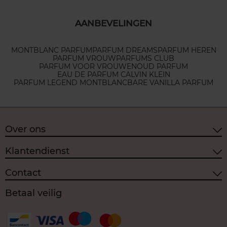
AANBEVELINGEN
MONTBLANC PARFUM
PARFUM DREAMS
PARFUM HEREN
PARFUM VROUW
PARFUMS CLUB
PARFUM VOOR VROUWEN
OUD PARFUM
EAU DE PARFUM CALVIN KLEIN
PARFUM LEGEND MONTBLANC
BARE VANILLA PARFUM
Over ons
Klantendienst
Contact
Betaal veilig