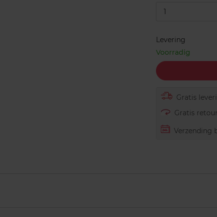
1
Levering
Voorradig
Gratis lever
Gratis retour
Verzending b