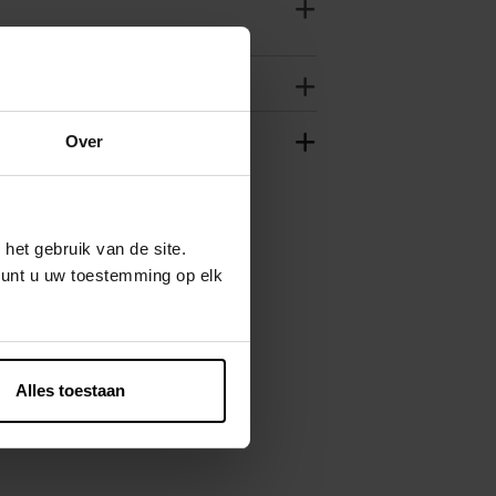
Over
het gebruik van de site.
kunt u uw toestemming op elk
Alles toestaan