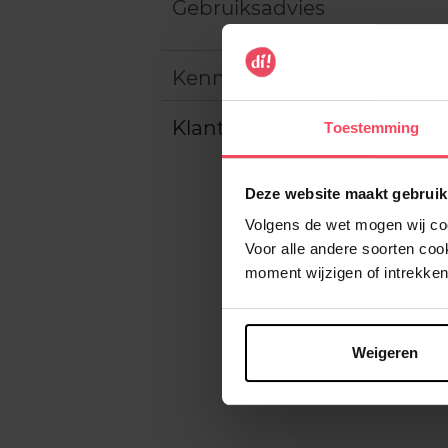
Gebruiksadvies
Kenmerken
Klantereview
Toestemming
Deze website maakt gebruik
Volgens de wet mogen wij cook
Voor alle andere soorten co
moment wijzigen of intrekken
Weigeren