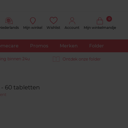
0
Nederlands
Mijn winkel
Wishlist
Account
Mijn winkelmandje
mecare
Promos
Merken
Folder
ing binnen 24u
Ontdek onze folder
Reviews
 - 60 tabletten
ent