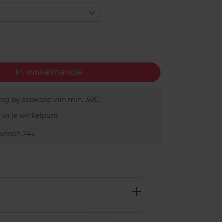
In winkelmandje
ing bij aankoop van min. 35€.
 in je winkelpunt
innen 24u