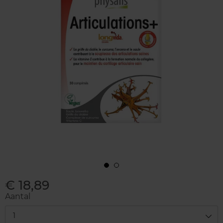
€ 18,89
Aantal
1