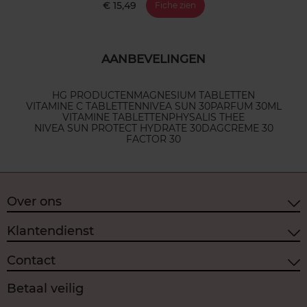
€ 15,49
Fiche zien
AANBEVELINGEN
HG PRODUCTEN
MAGNESIUM TABLETTEN
VITAMINE C TABLETTEN
NIVEA SUN 30
PARFUM 30ML
VITAMINE TABLETTEN
PHYSALIS THEE
NIVEA SUN PROTECT HYDRATE 30
DAGCREME 30
FACTOR 30
Over ons
Klantendienst
Contact
Betaal veilig