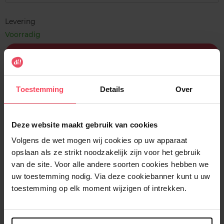
Levering
Voorradig
In winkelmandje
Gratis levering bij aankoop van min. 35€.
Toestemming
Details
Over
Gratis retour in je winkelpunt
Verzending binnen 24u
Deze website maakt gebruik van cookies
Volgens de wet mogen wij cookies op uw apparaat
opslaan als ze strikt noodzakelijk zijn voor het gebruik
van de site. Voor alle andere soorten cookies hebben we
Beschrijving
uw toestemming nodig. Via deze cookiebanner kunt u uw
toestemming op elk moment wijzigen of intrekken.
Gebruiksadvies