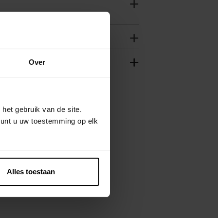
Over
het gebruik van de site.
kunt u uw toestemming op elk
Alles toestaan