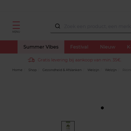
MENU
Summer Vibes
Festival
Nieuw
K
Gratis levering bij aankoop van min. 35€.
Home
Shop
Gezondheid & Afslanken
Welzijn
Welzijn
Ricin