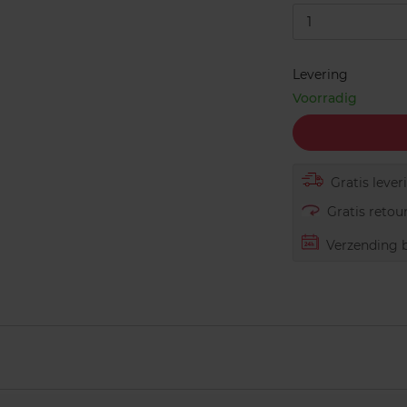
1
Levering
Voorradig
Gratis lever
Gratis retour
Verzending b