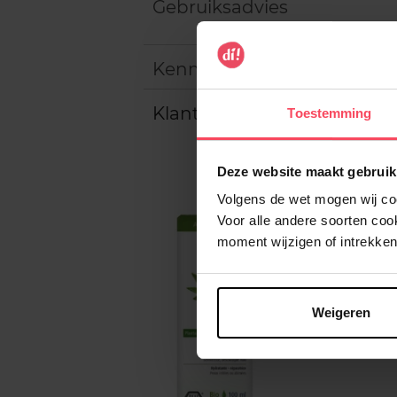
Gebruiksadvies
Kenmerken
Klantereview
Toestemming
Deze website maakt gebruik
Volgens de wet mogen wij cook
Voor alle andere soorten co
moment wijzigen of intrekken
Weigeren