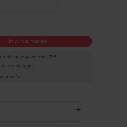
In winkelmandje
ing bij aankoop van min. 35€.
 in je winkelpunt
innen 24u