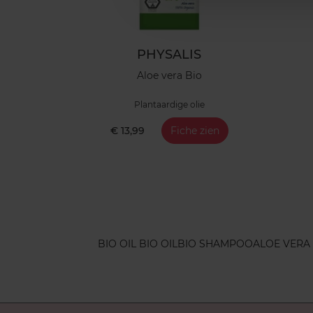
PHYSALIS
Aloe vera Bio
Plantaardige olie
€ 13,99
Fiche zien
BIO OIL BIO OIL
BIO SHAMPOO
ALOE VERA