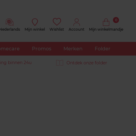
0
Nederlands
Mijn winkel
Wishlist
Account
Mijn winkelmandje
mecare
Promos
Merken
Folder
ing binnen 24u
Ontdek onze folder
Reviews