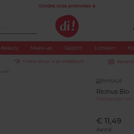
Ontdek onze promoties ☀️
-Beauty
Make-up
Gezicht
Lichaam
Ho
Gratis retour in je winkelpunt
Verzend
us Bio
Merk
Ricinus Bio
Plantaardige olie
€ 11,49
Aantal