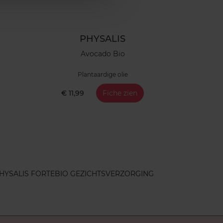
PHYSALIS
Avocado Bio
Plantaardige olie
€ 11,99
Fiche zien
HYSALIS FORTE
BIO GEZICHTSVERZORGING