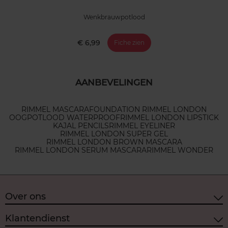
Wenkbrauwpotlood
€ 6,99
Fiche zien
AANBEVELINGEN
RIMMEL MASCARA
FOUNDATION RIMMEL LONDON
OOGPOTLOOD WATERPROOF
RIMMEL LONDON LIPSTICK
KAJAL PENCILS
RIMMEL EYELINER
RIMMEL LONDON SUPER GEL
RIMMEL LONDON BROWN MASCARA
RIMMEL LONDON SERUM MASCARA
RIMMEL WONDER
Over ons
Klantendienst