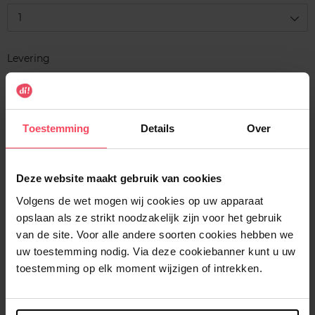
1
Levering
Voorradig
In winkelmandje
Toestemming
Details
Over
Gratis levering bij aankoop van min. 35€.
Gratis retour in je winkelpunt
Deze website maakt gebruik van cookies
Verzending binnen 24u
Volgens de wet mogen wij cookies op uw apparaat
opslaan als ze strikt noodzakelijk zijn voor het gebruik
van de site. Voor alle andere soorten cookies hebben we
uw toestemming nodig. Via deze cookiebanner kunt u uw
toestemming op elk moment wijzigen of intrekken.
Beschrijving