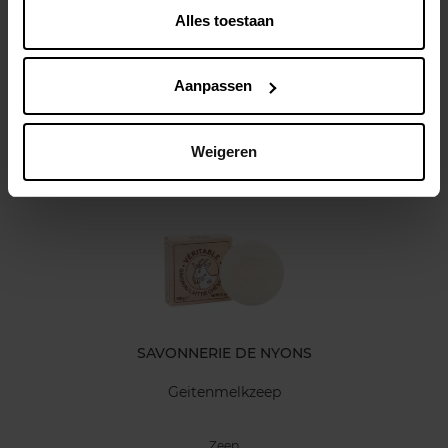
Gebruiksadvies
Alles toestaan
Kenmerken
Aanpassen
Klantereview
Weigeren
Nog iets vergeten ?
SAVONNERIE DE NYONS
Geitenmelkzeep
Zeep