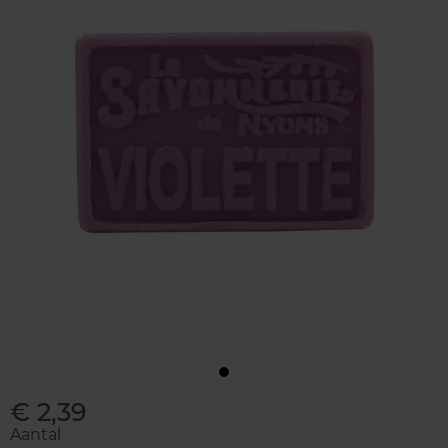
€ 2,39
Aantal