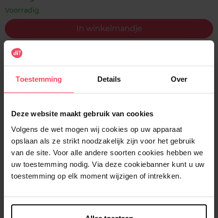
Voorradig
In winkelmandje
Gratis levering bij aankoop van min. 35€.
Gratis retour in je winkelpunt
Toestemming
Details
Over
Verzending binnen 24u
Deze website maakt gebruik van cookies
Volgens de wet mogen wij cookies op uw apparaat
opslaan als ze strikt noodzakelijk zijn voor het gebruik
Beschrijving
van de site. Voor alle andere soorten cookies hebben we
uw toestemming nodig. Via deze cookiebanner kunt u uw
toestemming op elk moment wijzigen of intrekken.
Gebruiksadvies
Kenmerken