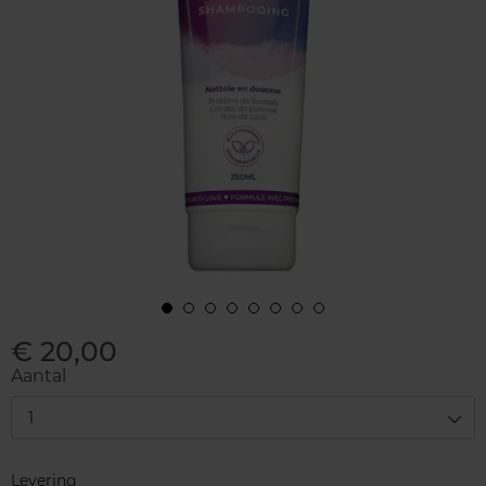
€ 20,00
Aantal
1
Levering