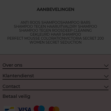
AANBEVELINGEN
ANTI ROOS SHAMPOO
SHAMPOO BARS
SHAMPOO TEGEN HAARUITVAL
DRY SHAMPOO
SHAMPOO TEGEN ROOS
DEEP CLEANING
GEKLEURD HAAR SHAMPOO
PERFECT MOUSSE COLORATION
VICTORIA SECRET 200
WOMEN SECRET SEDUCTION
Over ons
Klantendienst
Contact
Betaal veilig