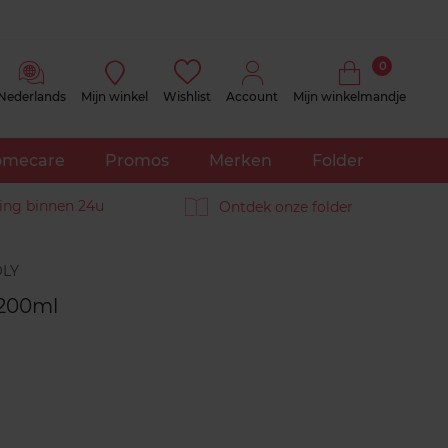
0
Nederlands
Mijn winkel
Wishlist
Account
Mijn winkelmandje
mecare
Promos
Merken
Folder
ing binnen 24u
Ontdek onze folder
Reviews
 200ml