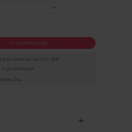
In winkelmandje
ing bij aankoop van min. 35€.
 in je winkelpunt
innen 24u