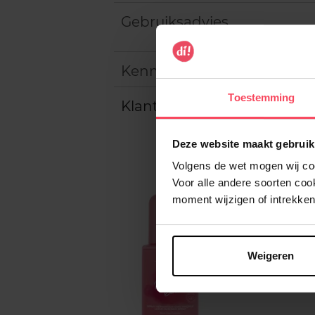
Gebruiksadvies
Kenmerken
Toestemming
Klantereview
Deze website maakt gebruik
Volgens de wet mogen wij cook
Voor alle andere soorten co
moment wijzigen of intrekken
Weigeren