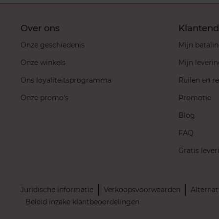
Over ons
Klantend
Onze geschiedenis
Mijn betali
Onze winkels
Mijn leveri
Ons loyaliteitsprogramma
Ruilen en r
Onze promo's
Promotie
Blog
FAQ
Gratis lever
Juridische informatie
Verkoopsvoorwaarden
Alternat
Beleid inzake klantbeoordelingen