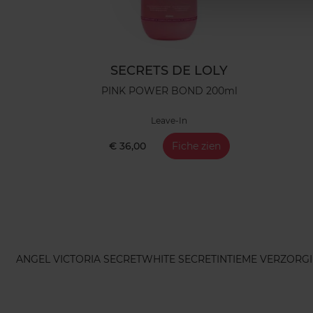
SECRETS DE LOLY
PINK POWER BOND 200ml
Leave-In
€ 36,00
Fiche zien
ANGEL VICTORIA SECRET
WHITE SECRET
INTIEME VERZORG