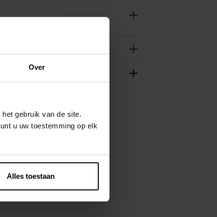
Over
het gebruik van de site.
kunt u uw toestemming op elk
Alles toestaan