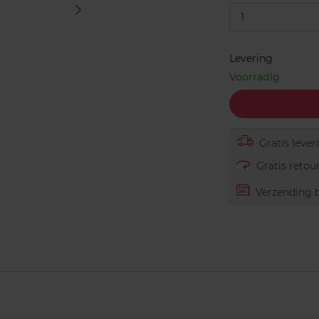
1
Levering
Voorradig
Gratis lever
Gratis retour
Verzending b