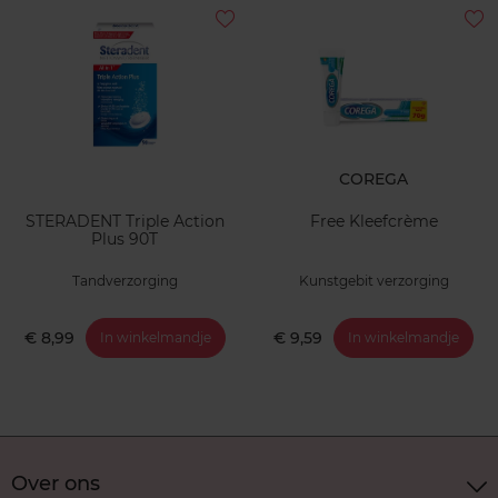
COREGA
STERADENT Triple Action
Free Kleefcrème
Plus 90T
Tandverzorging
Kunstgebit verzorging
€ 8,99
€ 9,59
In winkelmandje
In winkelmandje
Over ons