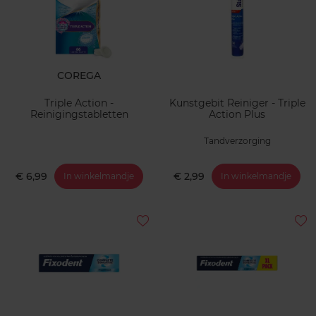
COREGA
Triple Action -
Kunstgebit Reiniger - Triple
Reinigingstabletten
Action Plus
Tandverzorging
€ 6,99
€ 2,99
In winkelmandje
In winkelmandje