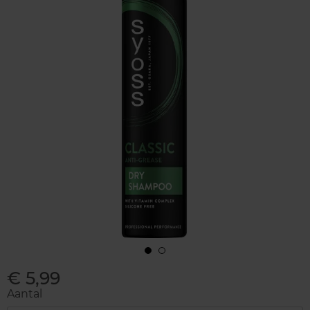
€ 5,99
Aantal