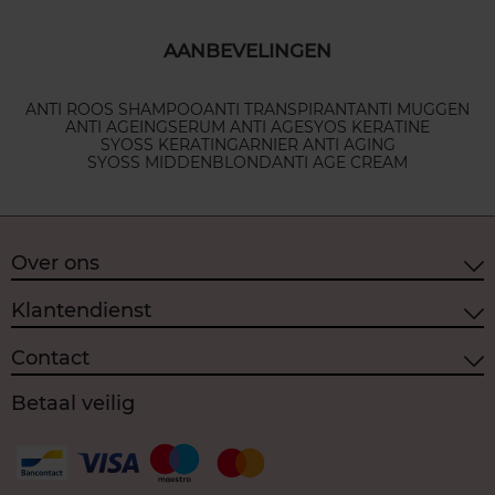
AANBEVELINGEN
ANTI ROOS SHAMPOO
ANTI TRANSPIRANT
ANTI MUGGEN
ANTI AGEING
SERUM ANTI AGE
SYOS KERATINE
SYOSS KERATIN
GARNIER ANTI AGING
SYOSS MIDDENBLOND
ANTI AGE CREAM
Over ons
Klantendienst
Contact
Betaal veilig