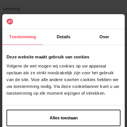
Levering
Voorradig
In winkelmandje
Toestemming
Details
Over
Gratis levering bij aankoop van min. 35€.
Gratis retour in je winkelpunt
Deze website maakt gebruik van cookies
Verzending binnen 24u
Volgens de wet mogen wij cookies op uw apparaat
opslaan als ze strikt noodzakelijk zijn voor het gebruik
van de site. Voor alle andere soorten cookies hebben we
uw toestemming nodig. Via deze cookiebanner kunt u uw
toestemming op elk moment wijzigen of intrekken.
Beschrijving
Kenmerken
Alles toestaan