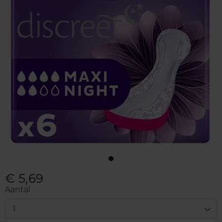
€ 5,69
Aantal
1