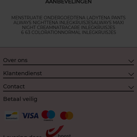
AANBEVELINGEN
MENSTRUATIE ONDERGOED
TENA LADY
TENA PANTS
ALWAYS NIGHT
TENA INLEGKRUISJES
ALWAYS MAXI
NIGHT CREAM
NATRACARE INLEGKRUISJES
6 63 COLORATION
NORMAL INLEGKRUISJES
Over ons
Klantendienst
Contact
Betaal veilig