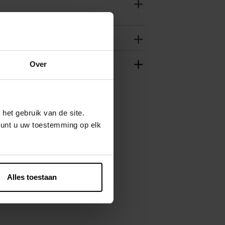
Over
het gebruik van de site.
kunt u uw toestemming op elk
Alles toestaan