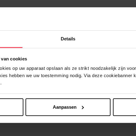
Details
Nog iets vergeten ?
 van cookies
ies op uw apparaat opslaan als ze strikt noodzakelijk zijn voor 
okies hebben we uw toestemming nodig. Via deze cookiebanner 
.
Aanpassen