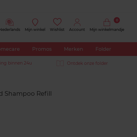
0
Nederlands
Mijn winkel
Wishlist
Account
Mijn winkelmandje
mecare
Promos
Merken
Folder
ing binnen 24u
Ontdek onze folder
Reviews
 Shampoo Refill