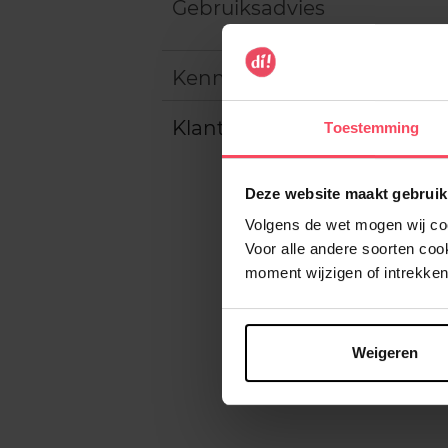
Gebruiksadvies
Kenmerken
Klantereview
Toestemming
Deze website maakt gebruik
Volgens de wet mogen wij cook
Voor alle andere soorten co
moment wijzigen of intrekken
Weigeren