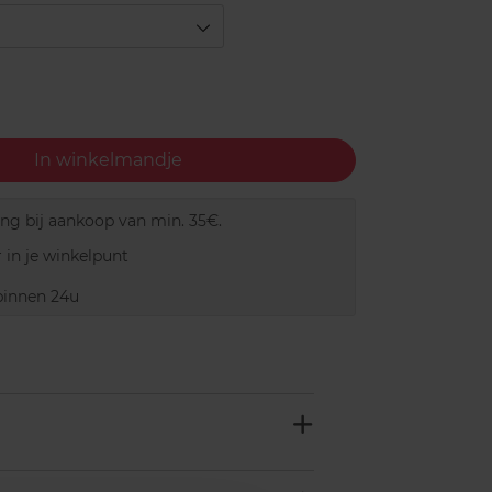
In winkelmandje
ing bij aankoop van min. 35€.
 in je winkelpunt
innen 24u