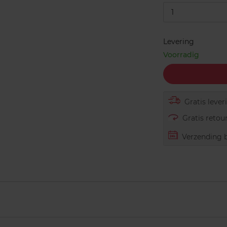
1
Levering
Voorradig
Gratis lever
Gratis retour
Verzending b