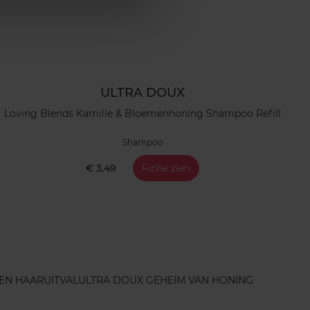
ULTRA DOUX
Loving Blends Kamille & Bloemenhoning Shampoo Refill
Shampoo
€ 3,49
Fiche zien
EN HAARUITVAL
ULTRA DOUX GEHEIM VAN HONING