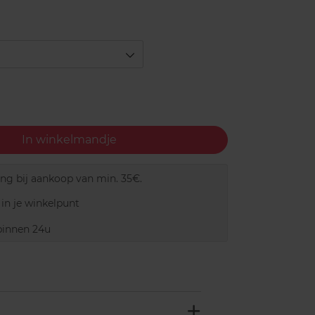
In winkelmandje
ing bij aankoop van min. 35€.
in je winkelpunt
innen 24u