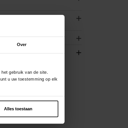
Over
het gebruik van de site.
kunt u uw toestemming op elk
Alles toestaan