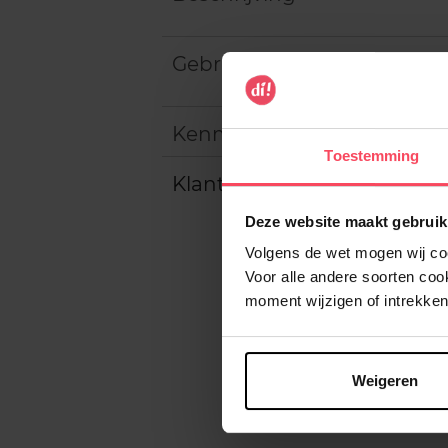
Gebruiksadvies
Kenmerken
Toestemming
Klantereview
Deze website maakt gebruik
Volgens de wet mogen wij cook
Voor alle andere soorten co
moment wijzigen of intrekken
Weigeren