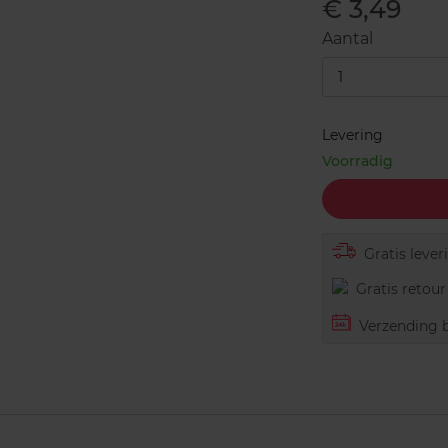
€ 3,49
Aantal
1
Levering
Voorradig
Gratis lever
Gratis retour 
Verzending b