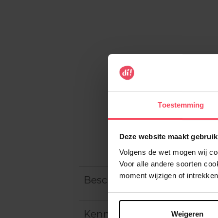
Toestemming
Deze website maakt gebruik
Volgens de wet mogen wij cook
Voor alle andere soorten co
moment wijzigen of intrekken
Beschrijving
Kenmerken
Weigeren