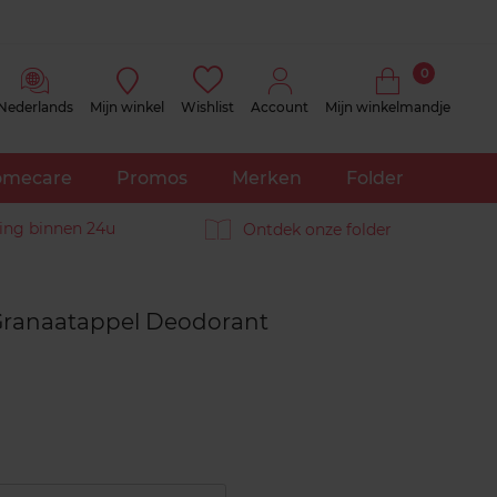
0
Nederlands
Mijn winkel
Wishlist
Account
Mijn winkelmandje
mecare
Promos
Merken
Folder
ing binnen 24u
Ontdek onze folder
Reviews
Granaatappel Deodorant