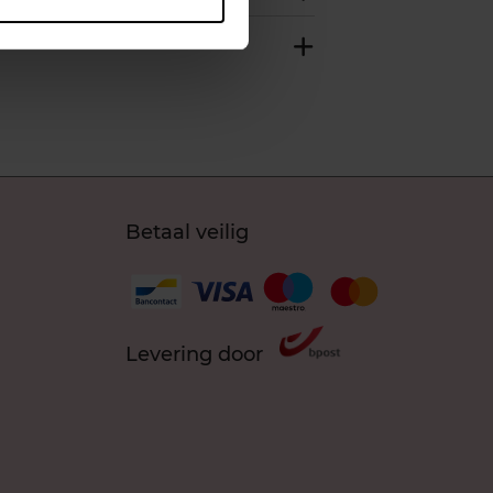
Betaal veilig
Levering door