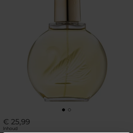
€ 25,99
Inhoud