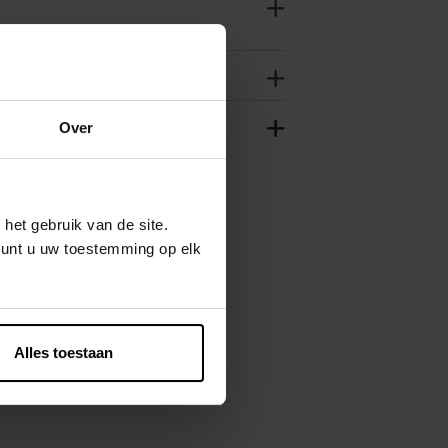
Over
het gebruik van de site.
kunt u uw toestemming op elk
Alles toestaan