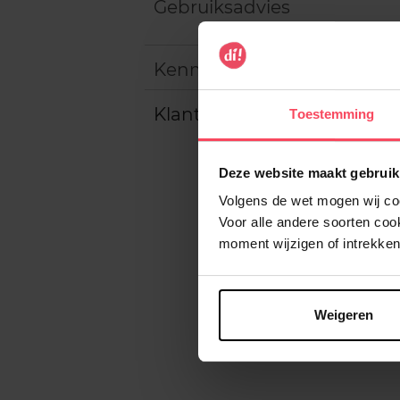
Gebruiksadvies
Kenmerken
Klantereview
Toestemming
Deze website maakt gebruik
Volgens de wet mogen wij cook
Voor alle andere soorten co
moment wijzigen of intrekken
Weigeren