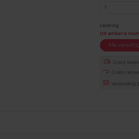
1
Levering
Dit artikel is mo
Me verwitti
Gratis lever
Gratis retour
Verzending b