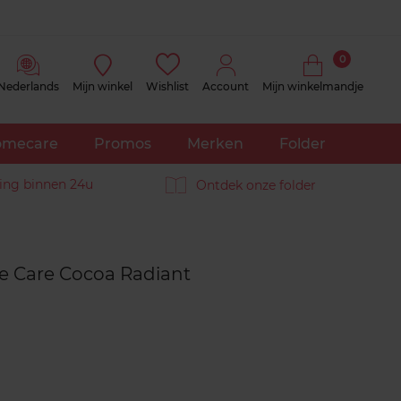
0
Nederlands
Mijn winkel
Wishlist
Account
Mijn winkelmandje
mecare
Promos
Merken
Folder
ing binnen 24u
Ontdek onze folder
Reviews
ve Care Cocoa Radiant