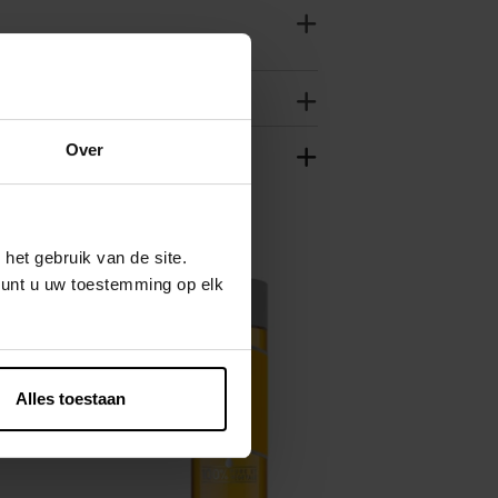
Over
het gebruik van de site.
kunt u uw toestemming op elk
Alles toestaan