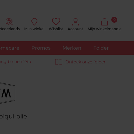
0
Nederlands
Mijn winkel
Wishlist
Account
Mijn winkelmandje
mecare
Promos
Merken
Folder
ing binnen 24u
Ontdek onze folder
Reviews
piqui-olie