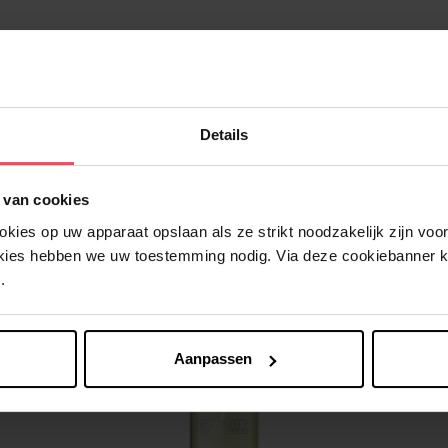
Details
Nog iets vergeten ?
 van cookies
ies op uw apparaat opslaan als ze strikt noodzakelijk zijn voor 
Web Exclusief
okies hebben we uw toestemming nodig. Via deze cookiebanner 
.
Aanpassen