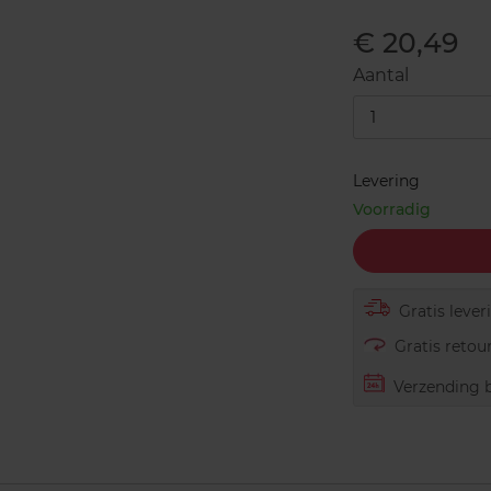
€ 20,49
Aantal
1
Levering
Voorradig
Gratis lever
Gratis retour
Verzending b