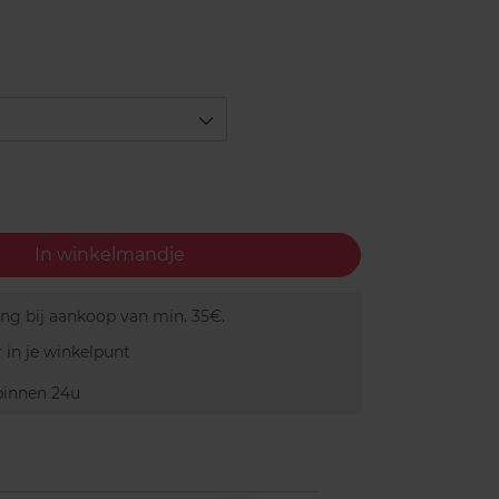
In winkelmandje
ing bij aankoop van min. 35€.
 in je winkelpunt
innen 24u