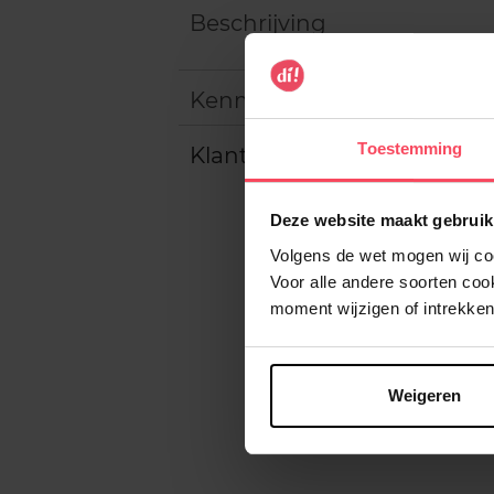
Beschrijving
Kenmerken
Toestemming
Klantereview
Deze website maakt gebruik
Volgens de wet mogen wij cook
Voor alle andere soorten co
moment wijzigen of intrekken
Weigeren