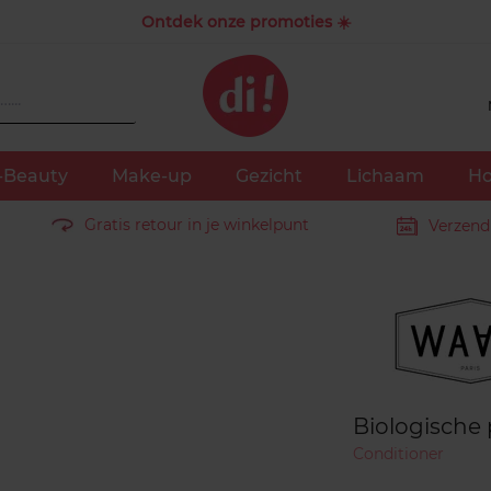
Ontdek onze promoties ☀️
-Beauty
Make-up
Gezicht
Lichaam
Ho
Gratis retour in je winkelpunt
Verzend
Merk
Biologische 
Conditioner