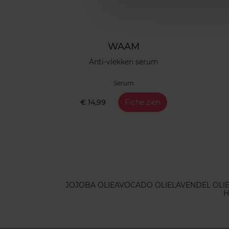
WAAM
Anti-vlekken serum
Serum
€ 14,99
Fiche zien
JOJOBA OLIE
AVOCADO OLIE
LAVENDEL OLI
H