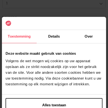
1
Levering
Voorradig
In winkelmandje
Toestemming
Details
Over
Gratis levering bij aankoop van min. 35€.
Deze website maakt gebruik van cookies
Gratis retour in je winkelpunt
Volgens de wet mogen wij cookies op uw apparaat
Verzending binnen 24u
opslaan als ze strikt noodzakelijk zijn voor het gebruik
van de site. Voor alle andere soorten cookies hebben we
uw toestemming nodig. Via deze cookiebanner kunt u uw
toestemming op elk moment wijzigen of intrekken.
Beschrijving
Alles toestaan
Kenmerken