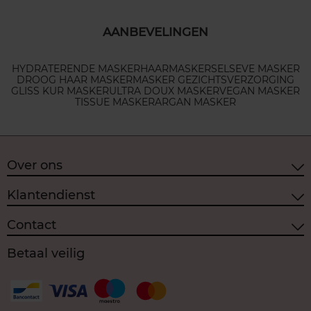
AANBEVELINGEN
HYDRATERENDE MASKER
HAARMASKERS
ELSEVE MASKER
DROOG HAAR MASKER
MASKER GEZICHTSVERZORGING
GLISS KUR MASKER
ULTRA DOUX MASKER
VEGAN MASKER
TISSUE MASKER
ARGAN MASKER
Over ons
Klantendienst
Contact
Betaal veilig