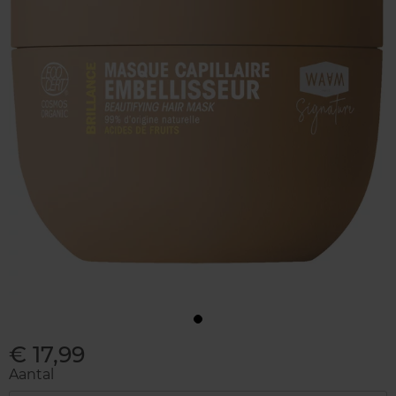
€ 17,99
Aantal