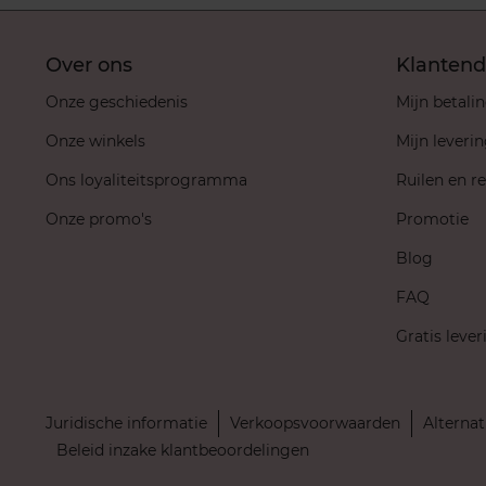
Over ons
Klantend
Onze geschiedenis
Mijn betali
Onze winkels
Mijn leveri
Ons loyaliteitsprogramma
Ruilen en r
Onze promo's
Promotie
Blog
FAQ
Gratis lever
Juridische informatie
Verkoopsvoorwaarden
Alternat
Beleid inzake klantbeoordelingen