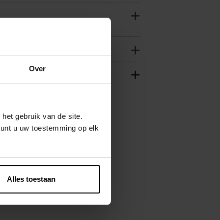
Over
het gebruik van de site.
kunt u uw toestemming op elk
Alles toestaan