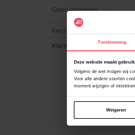
Gebruiksadvies
Kenmerken
Toestemming
Klantereview
Deze website maakt gebruik
Volgens de wet mogen wij cook
Voor alle andere soorten co
moment wijzigen of intrekken
Weigeren