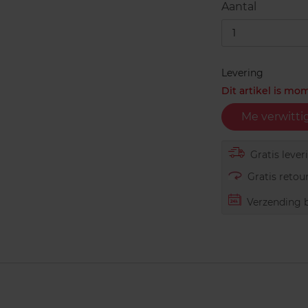
Aantal
1
Levering
Dit artikel is mo
Me verwitti
Gratis lever
Gratis retour
Verzending b