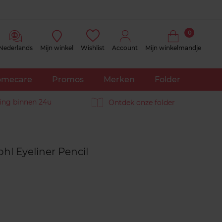
0
Nederlands
Mijn winkel
Wishlist
Account
Mijn winkelmandje
mecare
Promos
Merken
Folder
ing binnen 24u
Ontdek onze folder
Reviews
ohl Eyeliner Pencil