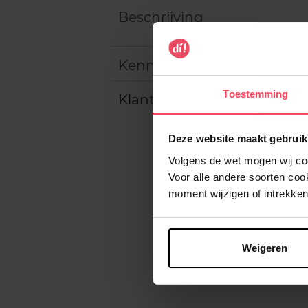
Beschrijving
Kenmerken
Toestemming
Klantereview
Deze website maakt gebruik
Volgens de wet mogen wij cook
Voor alle andere soorten co
moment wijzigen of intrekken
Weigeren