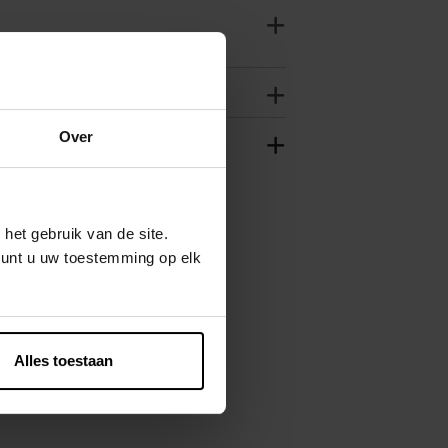
Over
het gebruik van de site.
kunt u uw toestemming op elk
Alles toestaan