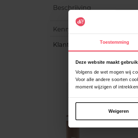
Beschrijving
Kenmerken
Toestemming
Klantereview
Deze website maakt gebruik
Volgens de wet mogen wij cook
Voor alle andere soorten co
moment wijzigen of intrekken
Weigeren