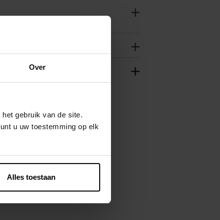
Over
het gebruik van de site.
kunt u uw toestemming op elk
Alles toestaan