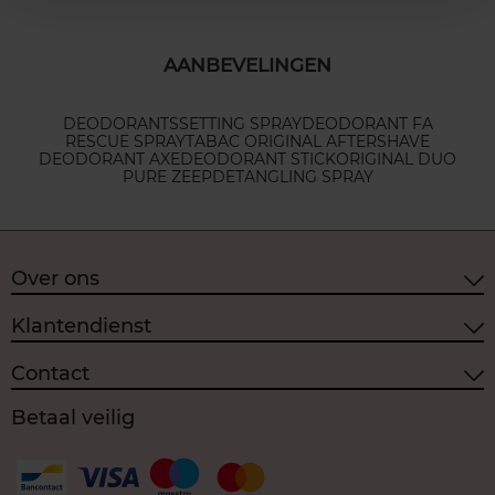
AANBEVELINGEN
DEODORANTS
SETTING SPRAY
DEODORANT FA
RESCUE SPRAY
TABAC ORIGINAL AFTERSHAVE
DEODORANT AXE
DEODORANT STICK
ORIGINAL DUO
PURE ZEEP
DETANGLING SPRAY
Over ons
Klantendienst
Contact
Betaal veilig