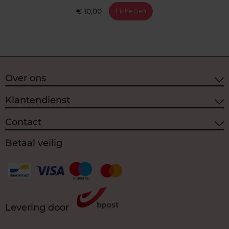
€ 10,00
Fiche zien
Over ons
Klantendienst
Contact
Betaal veilig
Levering door