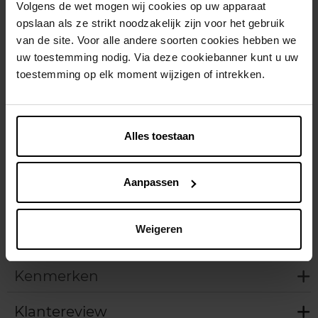
In winkelmandje
Volgens de wet mogen wij cookies op uw apparaat
opslaan als ze strikt noodzakelijk zijn voor het gebruik
van de site. Voor alle andere soorten cookies hebben we
Gratis levering bij aankoop van min. 35€.
uw toestemming nodig. Via deze cookiebanner kunt u uw
Gratis retour in je winkelpunt
toestemming op elk moment wijzigen of intrekken.
Verzending binnen 24u
Alles toestaan
Beschrijving
Aanpassen
Gebruiksadvies
Weigeren
Kenmerken
Klantereview