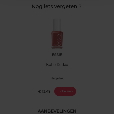
Nog iets vergeten ?
ESSIE
Boho Rodeo
Nagellak
€ 13,49
Fiche zien
AANBEVELINGEN