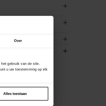
Over
het gebruik van de site.
kunt u uw toestemming op elk
Alles toestaan