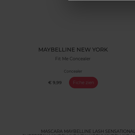
MAYBELLINE NEW YORK
Fit Me Concealer
Concealer
€ 9,99
Fiche zien
MASCARA MAYBELLINE LASH SENSATIONA