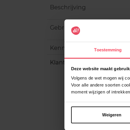
Beschrijving
Gebruiksadvies
Kenmerken
Toestemming
Klantereview
Deze website maakt gebruik
Volgens de wet mogen wij cook
Voor alle andere soorten co
moment wijzigen of intrekken
Weigeren