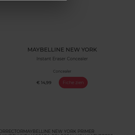
MAYBELLINE NEW YORK
Instant Eraser Concealer
Concealer
€ 14,99
Fiche zien
ORRECTOR
MAYBELLINE NEW YORK PRIMER