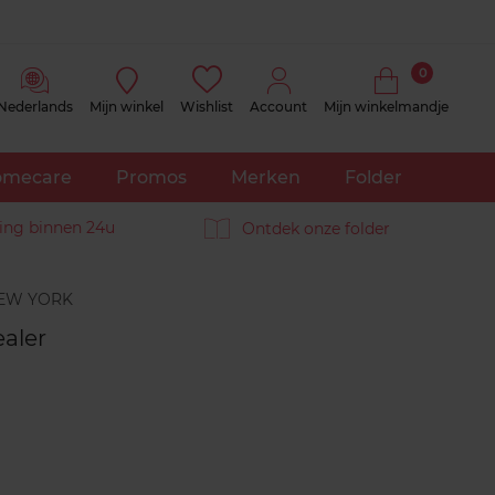
0
Nederlands
Mijn winkel
Wishlist
Account
Mijn winkelmandje
mecare
Promos
Merken
Folder
ing binnen 24u
Ontdek onze folder
Reviews
aler