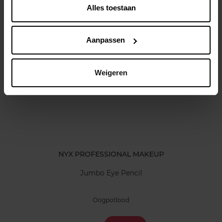
Alles toestaan
Kenmerken
Aanpassen
Klantereview
Nog iets vergeten ?
Weigeren
NYX PROFESSIONAL MAKEUP
Jumbo Eye Pencil
Oogpotlood