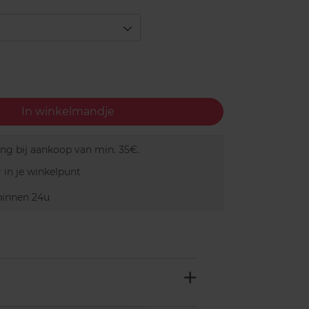
In winkelmandje
ing bij aankoop van min. 35€.
 in je winkelpunt
innen 24u