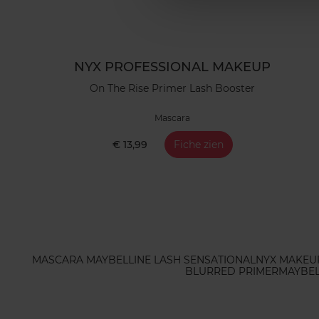
NYX PROFESSIONAL MAKEUP
On The Rise Primer Lash Booster
Mascara
€ 13,99
Fiche zien
MASCARA MAYBELLINE LASH SENSATIONAL
NYX MAKEU
BLURRED PRIMER
MAYBEL