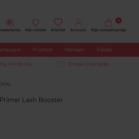
0
Nederlands
Mijn winkel
Wishlist
Account
Mijn winkelmandje
mecare
Promos
Merken
Folder
ing binnen 24u
Ontdek onze folder
Reviews
 Primer Lash Booster