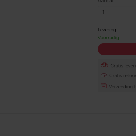
Aantal
1
Levering
Voorradig
Gratis lever
Gratis retour
Verzending b