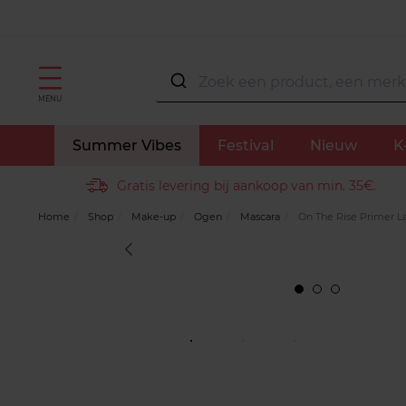
MENU
Summer Vibes
Festival
Nieuw
K
Gratis levering bij aankoop van min. 35€.
Home
Shop
Make-up
Ogen
Mascara
On The Rise Primer L