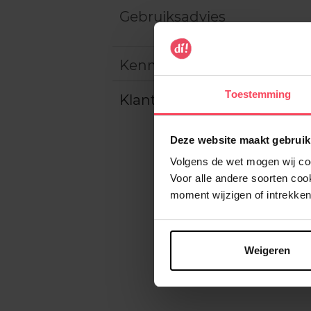
Gebruiksadvies
Kenmerken
Toestemming
Klantereview
Deze website maakt gebruik
Volgens de wet mogen wij cook
Voor alle andere soorten co
moment wijzigen of intrekken
Weigeren