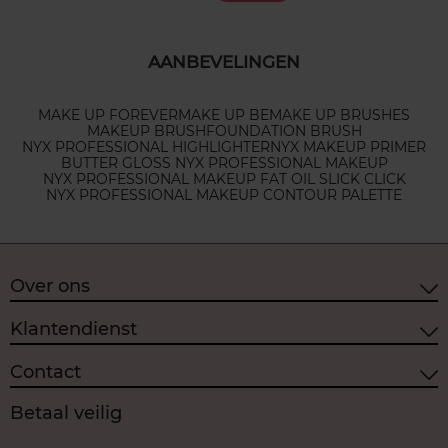
AANBEVELINGEN
MAKE UP FOREVER
MAKE UP BE
MAKE UP BRUSHES
MAKEUP BRUSH
FOUNDATION BRUSH
NYX PROFESSIONAL HIGHLIGHTER
NYX MAKEUP PRIMER
BUTTER GLOSS NYX PROFESSIONAL MAKEUP
NYX PROFESSIONAL MAKEUP FAT OIL SLICK CLICK
NYX PROFESSIONAL MAKEUP CONTOUR PALETTE
Over ons
Klantendienst
Contact
Betaal veilig