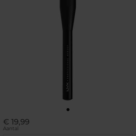
€ 19,99
Aantal