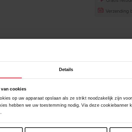
Gratis retour
Verzending b
Details
 van cookies
ies op uw apparaat opslaan als ze strikt noodzakelijk zijn voor 
okies hebben we uw toestemming nodig. Via deze cookiebanner 
Nog iets vergeten ?
.