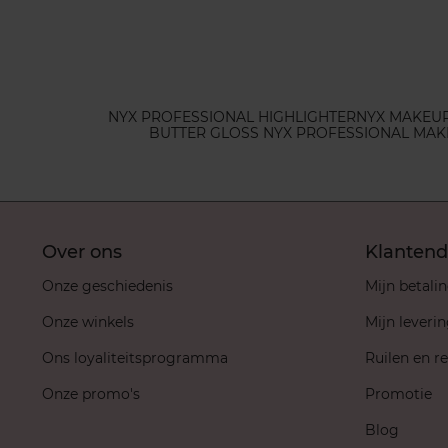
NYX PROFESSIONAL HIGHLIGHTER
NYX MAKEUP
BUTTER GLOSS NYX PROFESSIONAL MA
Over ons
Klantend
Onze geschiedenis
Mijn betali
Onze winkels
Mijn leveri
Ons loyaliteitsprogramma
Ruilen en r
Onze promo's
Promotie
Blog