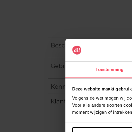
Beschrijving
Gebruiksadvies
Toestemming
Kenmerken
Deze website maakt gebruik
Volgens de wet mogen wij cook
Klantereview
Voor alle andere soorten co
moment wijzigen of intrekken