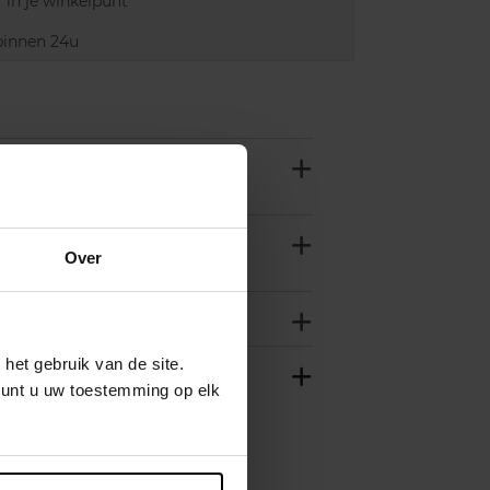
 in je winkelpunt
innen 24u
Over
het gebruik van de site.
kunt u uw toestemming op elk