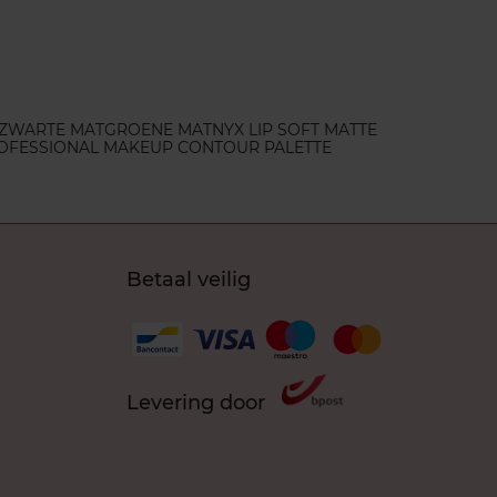
ZWARTE MAT
GROENE MAT
NYX LIP SOFT MATTE
OFESSIONAL MAKEUP CONTOUR PALETTE
Betaal veilig
Levering door