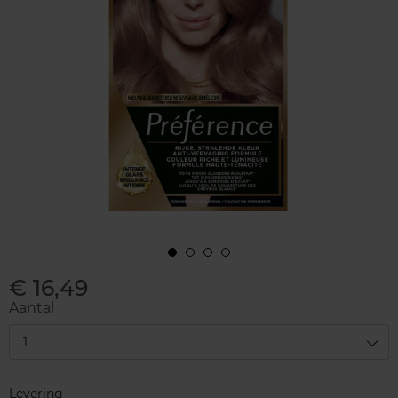
€ 16,49
Aantal
1
Levering