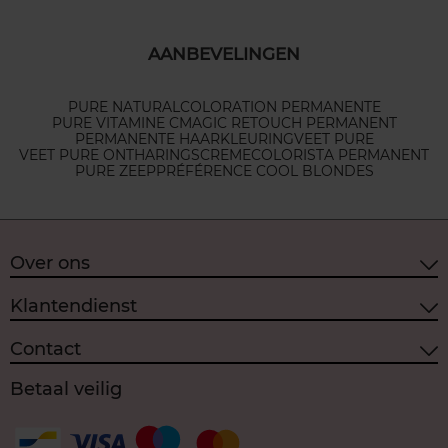
AANBEVELINGEN
PURE NATURAL
COLORATION PERMANENTE
PURE VITAMINE C
MAGIC RETOUCH PERMANENT
PERMANENTE HAARKLEURING
VEET PURE
VEET PURE ONTHARINGSCREME
COLORISTA PERMANENT
PURE ZEEP
PRÉFÉRENCE COOL BLONDES
Over ons
Klantendienst
Contact
Betaal veilig