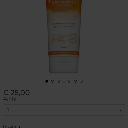
€ 25,00
Aantal
1
Levering