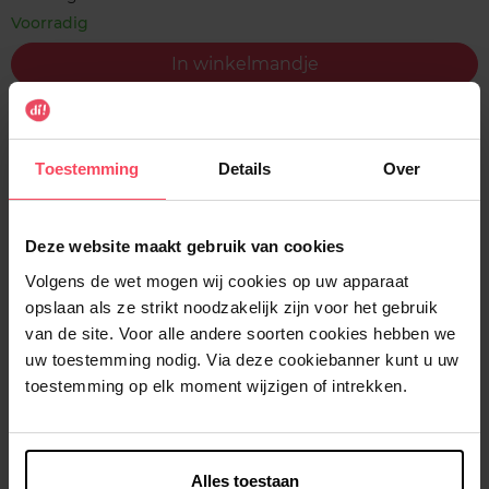
Voorradig
In winkelmandje
Gratis levering bij aankoop van min. 35€.
Gratis retour in je winkelpunt
Toestemming
Details
Over
Verzending binnen 24u
Deze website maakt gebruik van cookies
Volgens de wet mogen wij cookies op uw apparaat
opslaan als ze strikt noodzakelijk zijn voor het gebruik
Beschrijving
van de site. Voor alle andere soorten cookies hebben we
uw toestemming nodig. Via deze cookiebanner kunt u uw
toestemming op elk moment wijzigen of intrekken.
Gebruiksadvies
Kenmerken
Alles toestaan