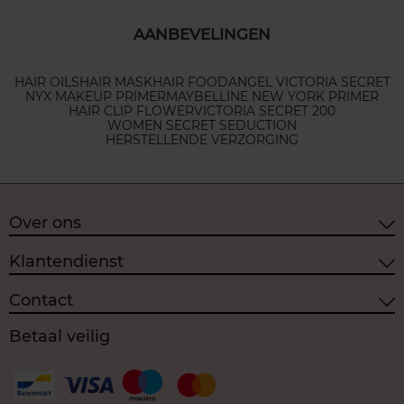
AANBEVELINGEN
HAIR OILS
HAIR MASK
HAIR FOOD
ANGEL VICTORIA SECRET
NYX MAKEUP PRIMER
MAYBELLINE NEW YORK PRIMER
HAIR CLIP FLOWER
VICTORIA SECRET 200
WOMEN SECRET SEDUCTION
HERSTELLENDE VERZORGING
Over ons
Klantendienst
Contact
Betaal veilig