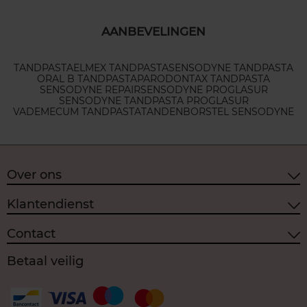
AANBEVELINGEN
TANDPASTA
ELMEX TANDPASTA
SENSODYNE TANDPASTA
ORAL B TANDPASTA
PARODONTAX TANDPASTA
SENSODYNE REPAIR
SENSODYNE PROGLASUR
SENSODYNE TANDPASTA PROGLASUR
VADEMECUM TANDPASTA
TANDENBORSTEL SENSODYNE
Over ons
Klantendienst
Contact
Betaal veilig