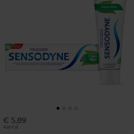
€ 5,89
Aantal