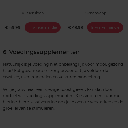
Kussensloop
Kussensloop
€ 49,99
€ 49,99
In winkelmandje
In winkelmandje
6. Voedingssupplementen
Natuurlijk is je voeding niet onbelangrijk voor mooi, gezond
haar! Eet gevarieerd en zorg ervoor dat je voldoende
eiwitten, ijzer, mineralen en vetzuren binnenkrijgt.
Wil je jouw haar een stevige boost geven, kan dat door
middel van voedingssupplementen. Kies voor een kuur met
biotine, biergist of keratine om je lokken te versterken en de
groei ervan te stimuleren.