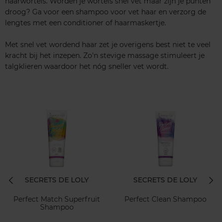
haarwortels. Worden je wortels snel vet maar zijn je punten
droog? Ga voor een shampoo voor vet haar en verzorg de
lengtes met een conditioner of haarmaskertje.
Met snel vet wordend haar zet je overigens best niet te veel
kracht bij het inzepen. Zo'n stevige massage stimuleert je
talgklieren waardoor het nóg sneller vet wordt.
SECRETS DE LOLY
SECRETS DE LOLY
Perfect Match Superfruit
Perfect Clean Shampoo
Shampoo