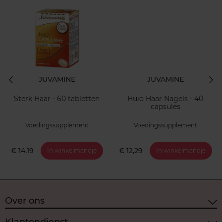
JUVAMINE
JUVAMINE
Sterk Haar - 60 tabletten
Huid Haar Nagels - 40
capsules
Voedingssupplement
Voedingssupplement
€ 14,19
€ 12,29
In winkelmandje
In winkelmandje
Over ons