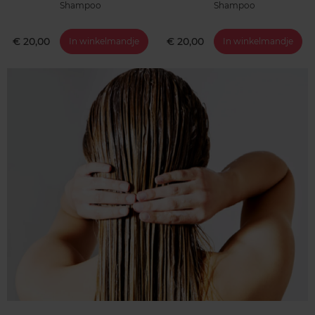
Shampoo
Shampoo
€ 20,00
€ 20,00
In winkelmandje
In winkelmandje