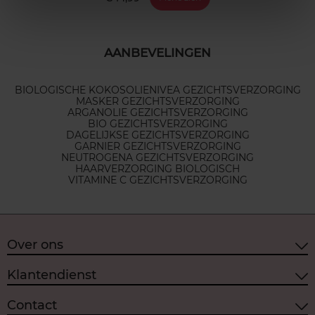
AANBEVELINGEN
BIOLOGISCHE KOKOSOLIE
NIVEA GEZICHTSVERZORGING
MASKER GEZICHTSVERZORGING
ARGANOLIE GEZICHTSVERZORGING
BIO GEZICHTSVERZORGING
DAGELIJKSE GEZICHTSVERZORGING
GARNIER GEZICHTSVERZORGING
NEUTROGENA GEZICHTSVERZORGING
HAARVERZORGING BIOLOGISCH
VITAMINE C GEZICHTSVERZORGING
Over ons
Klantendienst
Contact