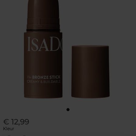
€ 12,99
Kleur