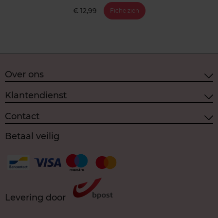
€ 12,99
Fiche zien
Over ons
Klantendienst
Contact
Betaal veilig
Levering door