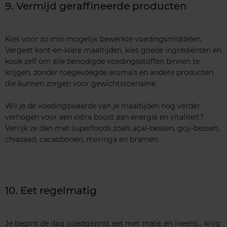
9. Vermijd geraffineerde producten
Kies voor zo min mogelijk bewerkte voedingsmiddelen.
Vergeet kant-en-klare maaltijden, kies goede ingrediënten en
kook zelf om alle benodigde voedingsstoffen binnen te
krijgen, zonder toegevoegde aroma’s en andere producten
die kunnen zorgen voor gewichtstoename.
Wil je de voedingswaarde van je maaltijden nog verder
verhogen voor een extra boost aan energie en vitaliteit?
Verrijk ze dan met superfoods zoals açaí-bessen, goji-bessen,
chiazaad, cacaobonen, moringa en bramen.
10. Eet regelmatig
Je begint de dag goedgezind, eet met mate, en ineens… krijg