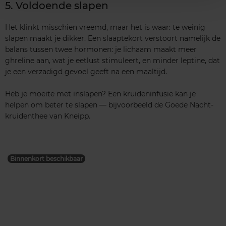
5. Voldoende slapen
Het klinkt misschien vreemd, maar het is waar: te weinig
slapen maakt je dikker. Een slaaptekort verstoort namelijk de
balans tussen twee hormonen: je lichaam maakt meer
ghreline aan, wat je eetlust stimuleert, en minder leptine, dat
je een verzadigd gevoel geeft na een maaltijd.
Heb je moeite met inslapen? Een kruideninfusie kan je
helpen om beter te slapen — bijvoorbeeld de Goede Nacht-
kruidenthee van Kneipp.
Binnenkort beschikbaar