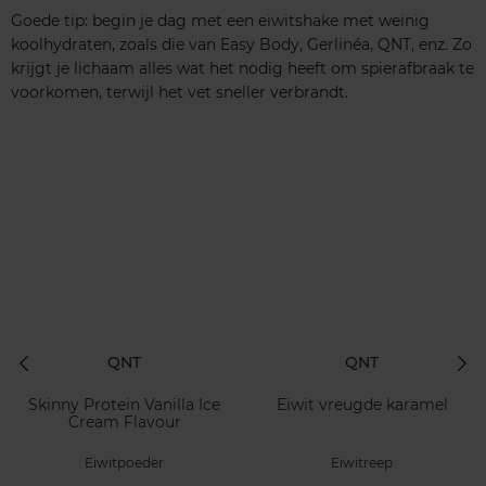
Goede tip: begin je dag met een eiwitshake met weinig
koolhydraten, zoals die van Easy Body, Gerlinéa, QNT, enz. Zo
krijgt je lichaam alles wat het nodig heeft om spierafbraak te
voorkomen, terwijl het vet sneller verbrandt.
QNT
QNT
Skinny Protein Vanilla Ice
Eiwit vreugde karamel
Cream Flavour
Eiwitpoeder
Eiwitreep