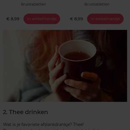
Bruistabletten
Bruistabletten
€ 8,99
€ 8,99
In winkelmandje
In winkelmandje
2. Thee drinken
Wat is je favoriete afslankdrankje? Thee!