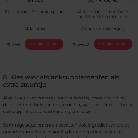
Kuur Koude Afslankingsthee
Afslankende Fresh Gel 7
nachten Ultra Intensief
Afslankthee
Afslankende verzorging
€ 7,49
€ 34,99
In winkelmandje
In winkelmandje
8. Kies voor afslanksupplementen als
extra steuntje
Afslanksupplementen kunnen helpen bij gewichtsverlies
door het metabolisme te versnellen, wat het calorieverbruik
verhoogt en de vetverbranding stimuleert.
Sommige supplementen bevatten ook ingrediënten die de
opname van vetten en koolhydraten beperken, wat extra