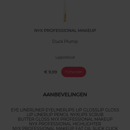
NYX PROFESSIONAL MAKEUP
Duck Plump
Lippotlood
€ 9,99
Fiche zien
AANBEVELINGEN
EYE LINER
LINER EYELINER
LIPS LIP GLOSS
LIP GLOSS
LIP LINER
LIP PENCIL NYX
LIPS SCRUB
BUTTER GLOSS NYX PROFESSIONAL MAKEUP
NYX PROFESSIONAL HIGHLIGHTER
NYX PROFESSIONAL MAKEUP FAT OIL SLICK CLICK