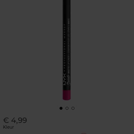
€ 4,99
Kleur