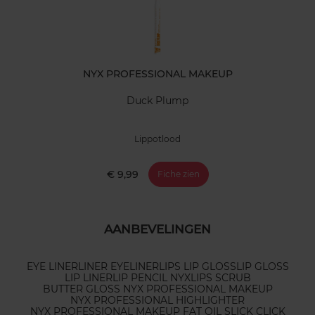
NYX PROFESSIONAL MAKEUP
Duck Plump
Lippotlood
€ 9,99
Fiche zien
AANBEVELINGEN
EYE LINER
LINER EYELINER
LIPS LIP GLOSS
LIP GLOSS
LIP LINER
LIP PENCIL NYX
LIPS SCRUB
BUTTER GLOSS NYX PROFESSIONAL MAKEUP
NYX PROFESSIONAL HIGHLIGHTER
NYX PROFESSIONAL MAKEUP FAT OIL SLICK CLICK