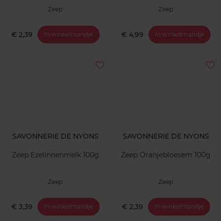
Zeep
Zeep
€ 2,39
€ 4,99
In winkelmandje
In winkelmandje
SAVONNERIE DE NYONS
SAVONNERIE DE NYONS
Zeep Ezelinnenmelk 100g
Zeep Oranjebloesem 100g
Zeep
Zeep
€ 3,39
€ 2,39
In winkelmandje
In winkelmandje