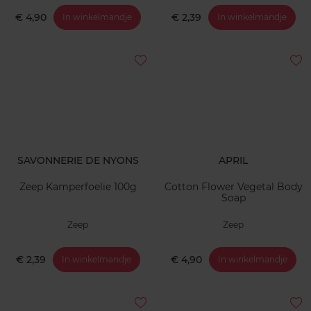
€ 4,90
€ 2,39
In winkelmandje
In winkelmandje
SAVONNERIE DE NYONS
APRIL
Zeep Kamperfoelie 100g
Cotton Flower Vegetal Body
Soap
Zeep
Zeep
€ 2,39
€ 4,90
In winkelmandje
In winkelmandje