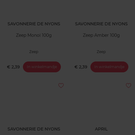
SAVONNERIE DE NYONS
SAVONNERIE DE NYONS
Zeep Monoï 100g
Zeep Amber 100g
Zeep
Zeep
€ 2,39
€ 2,39
In winkelmandje
In winkelmandje
SAVONNERIE DE NYONS
APRIL