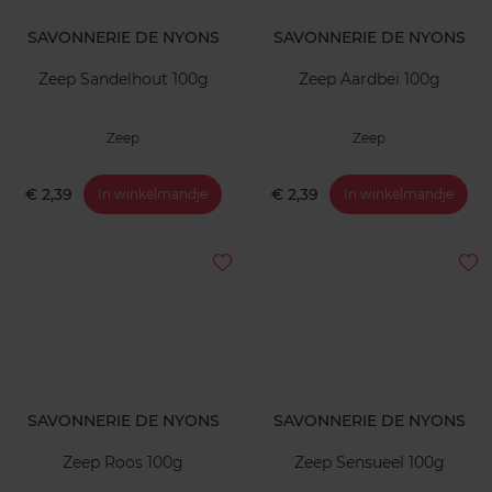
SAVONNERIE DE NYONS
SAVONNERIE DE NYONS
Zeep Sandelhout 100g
Zeep Aardbei 100g
Zeep
Zeep
€ 2,39
€ 2,39
In winkelmandje
In winkelmandje
SAVONNERIE DE NYONS
SAVONNERIE DE NYONS
Zeep Roos 100g
Zeep Sensueel 100g