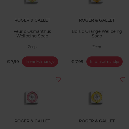
ROGER & GALLET
ROGER & GALLET
Feur d'Osmanthus
Bois d'Orange Wellbeing
Wellbeing Soap
Soap
Zeep
Zeep
€ 7,99
€ 7,99
In winkelmandje
In winkelmandje
ROGER & GALLET
ROGER & GALLET