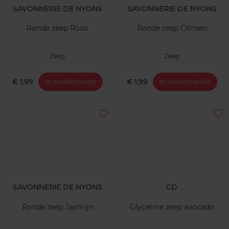
SAVONNERIE DE NYONS
SAVONNERIE DE NYONS
Ronde zeep Roos
Ronde zeep Citroen
Zeep
Zeep
€ 1,99
€ 1,99
In winkelmandje
In winkelmandje
SAVONNERIE DE NYONS
CD
Ronde zeep Jasmijn
Glycerine zeep avocado