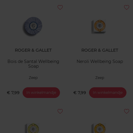
ROGER & GALLET
ROGER & GALLET
Bois de Santal Wellbeing
Neroli Wellbeing Soap
Soap
Zeep
Zeep
€ 7,99
€ 7,99
In winkelmandje
In winkelmandje