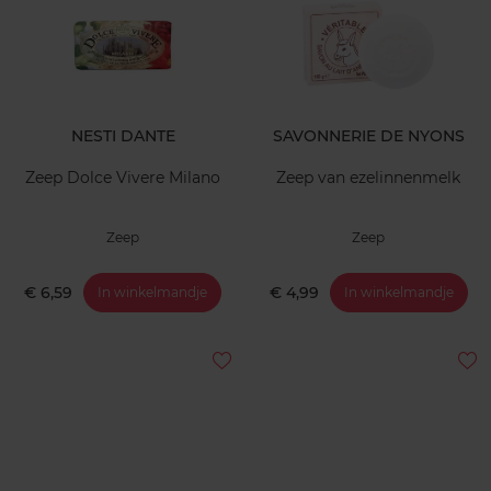
NESTI DANTE
SAVONNERIE DE NYONS
Zeep Dolce Vivere Milano
Zeep van ezelinnenmelk
Zeep
Zeep
€ 6,59
€ 4,99
In winkelmandje
In winkelmandje