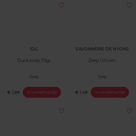
IDC
SAVONNERIE DE NYONS
Duck soap 70gr
Zeep Citroen
Zeep
Zeep
€ 1,99
€ 1,49
In winkelmandje
In winkelmandje