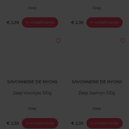
Zeep
Zeep
€ 2,39
€ 2,39
In winkelmandje
In winkelmandje
SAVONNERIE DE NYONS
SAVONNERIE DE NYONS
Zeep Viooltjes 100g
Zeep Jasmijn 100g
Zeep
Zeep
€ 2,39
€ 2,39
In winkelmandje
In winkelmandje