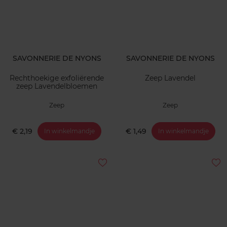
SAVONNERIE DE NYONS
SAVONNERIE DE NYONS
Rechthoekige exfoliërende
Zeep Lavendel
zeep Lavendelbloemen
Zeep
Zeep
€ 2,19
€ 1,49
In winkelmandje
In winkelmandje