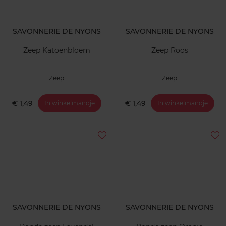
SAVONNERIE DE NYONS
SAVONNERIE DE NYONS
Zeep Katoenbloem
Zeep Roos
Zeep
Zeep
€ 1,49
€ 1,49
In winkelmandje
In winkelmandje
SAVONNERIE DE NYONS
SAVONNERIE DE NYONS