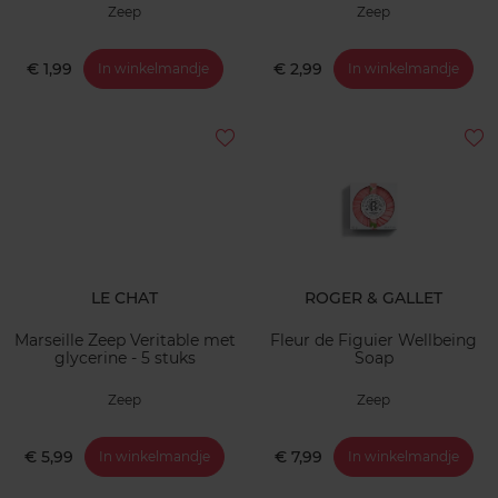
Zeep
Zeep
€ 1,99
€ 2,99
In winkelmandje
In winkelmandje
LE CHAT
ROGER & GALLET
Marseille Zeep Veritable met
Fleur de Figuier Wellbeing
glycerine - 5 stuks
Soap
Zeep
Zeep
€ 5,99
€ 7,99
In winkelmandje
In winkelmandje