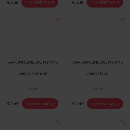
€ 2,19
€ 2,19
In winkelmandje
In winkelmandje
SAVONNERIE DE NYONS
SAVONNERIE DE NYONS
Zeep Lavendel
Zeep Roos
Zeep
Zeep
€ 1,49
€ 1,49
In winkelmandje
In winkelmandje