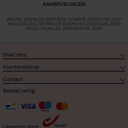
AANBEVELINGEN
BRUINE ZEEP
ALEP ZEEP
ZEEP ZONDER ZEEP
DOVE ZEEP
NATUURLIJKE ZEEP
MILDE ZEEP
NIVEA ZEEP
PURE ZEEP
ROGE CAVAILLES ZEEP
JASMIJN ZEEP
Over ons
Klantendienst
Contact
Betaal veilig
Levering door