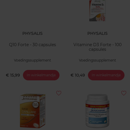
PHYSALIS
PHYSALIS
Q10 Forte - 30 capsules
Vitamine D3 Forte - 100
capsules
Voedingssupplement
Voedingssupplement
€ 15,99
€ 10,49
In winkelmandje
In winkelmandje