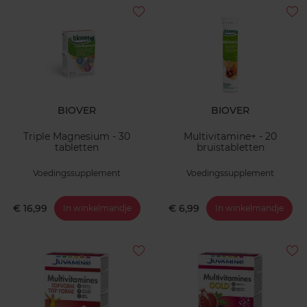
BIOVER
BIOVER
Triple Magnesium - 30
Multivitamine+ - 20
tabletten
bruistabletten
Voedingssupplement
Voedingssupplement
€ 16,99
€ 6,99
In winkelmandje
In winkelmandje