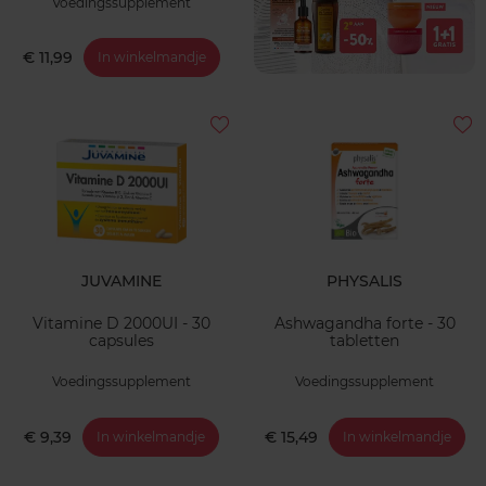
Voedingssupplement
€ 11,99
In winkelmandje
JUVAMINE
PHYSALIS
Vitamine D 2000UI - 30
Ashwagandha forte - 30
capsules
tabletten
Voedingssupplement
Voedingssupplement
€ 9,39
€ 15,49
In winkelmandje
In winkelmandje