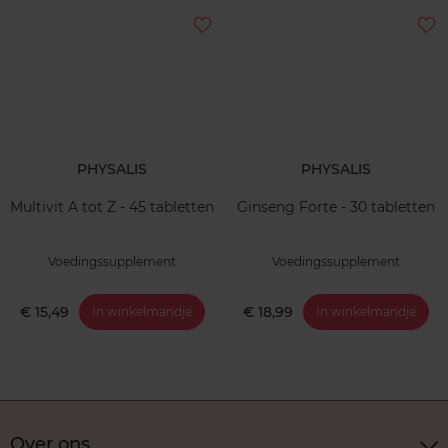
PHYSALIS
PHYSALIS
Multivit A tot Z - 45 tabletten
Ginseng Forte - 30 tabletten
Voedingssupplement
Voedingssupplement
€ 15,49
€ 18,99
In winkelmandje
In winkelmandje
Over ons