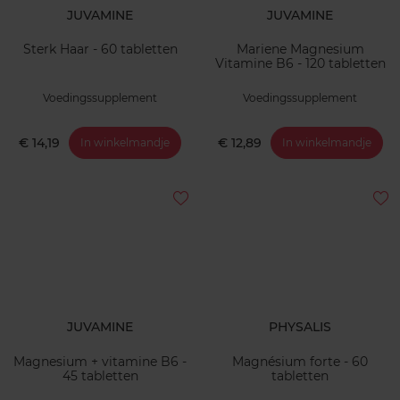
JUVAMINE
JUVAMINE
Sterk Haar - 60 tabletten
Mariene Magnesium
Vitamine B6 - 120 tabletten
Voedingssupplement
Voedingssupplement
€ 14,19
€ 12,89
In winkelmandje
In winkelmandje
JUVAMINE
PHYSALIS
Magnesium + vitamine B6 -
Magnésium forte - 60
45 tabletten
tabletten