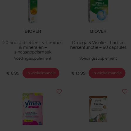
BIOVER
BIOVER
20 bruistabletten - vitamines
Omega 3 Visolie – hart en
& mineralen –
hersenfunctie – 60 capsules
sinaasappelsmaak
Voedingssupplement
Voedingssupplement
€ 6,99
€ 13,99
In winkelmandje
In winkelmandje