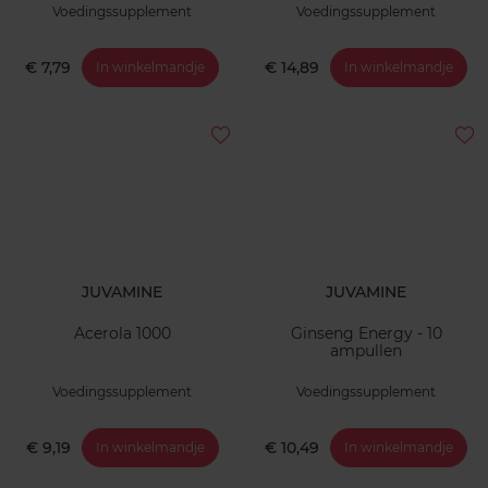
Voedingssupplement
Voedingssupplement
€ 7,79
€ 14,89
In winkelmandje
In winkelmandje
JUVAMINE
JUVAMINE
Acerola 1000
Ginseng Energy - 10
ampullen
Voedingssupplement
Voedingssupplement
€ 9,19
€ 10,49
In winkelmandje
In winkelmandje