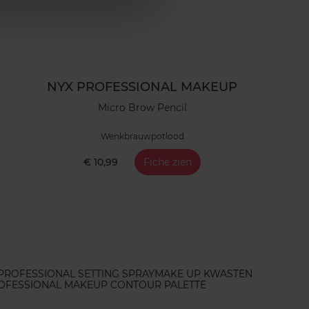
NYX PROFESSIONAL MAKEUP
Micro Brow Pencil
Wenkbrauwpotlood
€ 10,99
Fiche zien
PROFESSIONAL SETTING SPRAY
MAKE UP KWASTEN
OFESSIONAL MAKEUP CONTOUR PALETTE