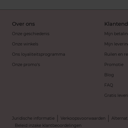
Over ons
Klantend
Onze geschiedenis
Mijn betali
Onze winkels
Mijn leveri
Ons loyaliteitsprogramma
Ruilen en r
Onze promo's
Promotie
Blog
FAQ
Gratis lever
Juridische informatie
Verkoopsvoorwaarden
Alternat
Beleid inzake klantbeoordelingen