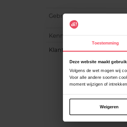
Gebruiksadvies
Kenmerken
Toestemming
Klantereview
Deze website maakt gebruik
Volgens de wet mogen wij cook
Voor alle andere soorten co
moment wijzigen of intrekken
Weigeren