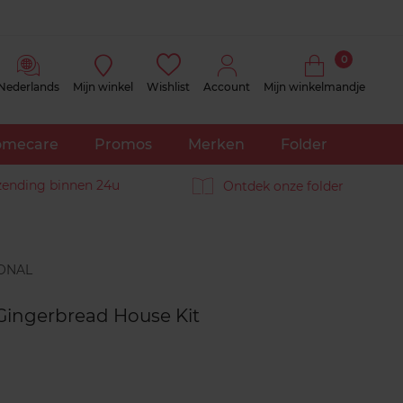
0
Nederlands
Mijn winkel
Wishlist
Account
Mijn winkelmandje
mecare
Promos
Merken
Folder
zending binnen 24u
Ontdek onze folder
Reviews
 Gingerbread House Kit