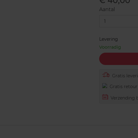
€ 40,00
Aantal
1
Levering
Voorradig
Gratis lever
Gratis retour 
Verzending b