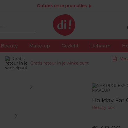
Ontdek onze promoties ☀️
-Beauty
Make-up
Gezicht
Lichaam
Ho
Ver
Gratis retour in je winkelpunt
Merk
Holiday Fat
Beauty box