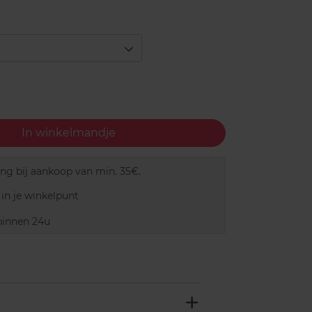
In winkelmandje
ing bij aankoop van min. 35€.
in je winkelpunt
innen 24u