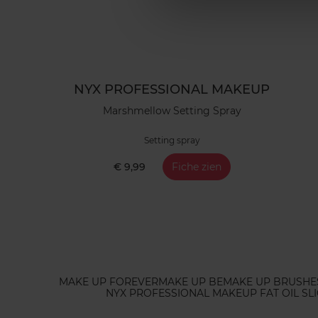
NYX PROFESSIONAL MAKEUP
Marshmellow Setting Spray
Setting spray
€ 9,99
Fiche zien
MAKE UP FOREVER
MAKE UP BE
MAKE UP BRUSHE
NYX PROFESSIONAL MAKEUP FAT OIL SLI