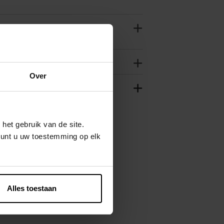
Over
het gebruik van de site.
kunt u uw toestemming op elk
Alles toestaan